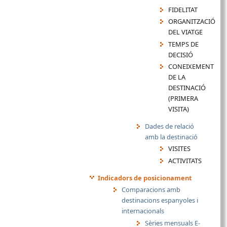
FIDELITAT
ORGANITZACIÓ
DEL VIATGE
TEMPS DE
DECISIÓ
CONEIXEMENT
DE LA
DESTINACIÓ
(PRIMERA
VISITA)
Dades de relació
amb la destinació
VISITES
ACTIVITATS
Indicadors de posicionament
Comparacions amb
destinacions espanyoles i
internacionals
Sèries mensuals E-