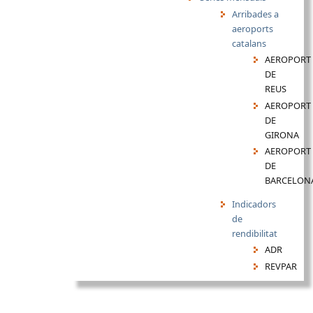
Arribades a
aeroports
catalans
AEROPORT
DE
REUS
AEROPORT
DE
GIRONA
AEROPORT
DE
BARCELON
Indicadors
de
rendibilitat
ADR
REVPAR