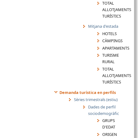
TOTAL
ALLOTJAMENTS
TURÍSTICS
Mitjana d'estada
HOTELS
CÀMPINGS
APARTAMENTS
TURISME
RURAL
TOTAL
ALLOTJAMENTS
TURÍSTICS
Demanda turística en perfils
Sèries trimestrals (estiu)
Dades de perfil
sociodemogràfic
GRUPS
D'EDAT
ORIGEN