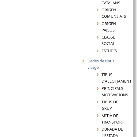
CATALANS
ORIGEN
COMUNITATS
ORIGEN
PAÏSOS
CLASSE
SOCIAL
ESTUDIS
Dades de tipus
viatge
TIPUS
D'ALLOTJAMENT
PRINCIPALS
MOTIVACIONS
TIPUS DE
GRUP
MITJÀ DE
TRANSPORT
DURADA DE
L'ESTADA