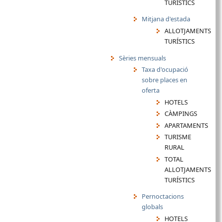
TURÍSTICS
Mitjana d'estada
ALLOTJAMENTS
TURÍSTICS
Sèries mensuals
Taxa d'ocupació
sobre places en
oferta
HOTELS
CÀMPINGS
APARTAMENTS
TURISME
RURAL
TOTAL
ALLOTJAMENTS
TURÍSTICS
Pernoctacions
globals
HOTELS