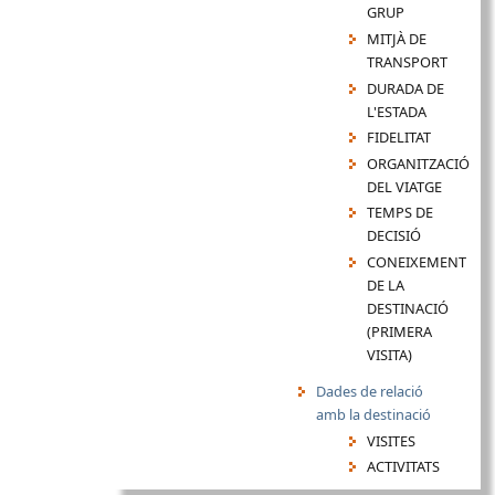
GRUP
MITJÀ DE
TRANSPORT
DURADA DE
L'ESTADA
FIDELITAT
ORGANITZACIÓ
DEL VIATGE
TEMPS DE
DECISIÓ
CONEIXEMENT
DE LA
DESTINACIÓ
(PRIMERA
VISITA)
Dades de relació
amb la destinació
VISITES
ACTIVITATS