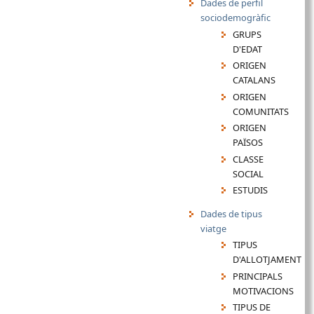
Dades de perfil
sociodemogràfic
GRUPS
D'EDAT
ORIGEN
CATALANS
ORIGEN
COMUNITATS
ORIGEN
PAÏSOS
CLASSE
SOCIAL
ESTUDIS
Dades de tipus
viatge
TIPUS
D'ALLOTJAMENT
PRINCIPALS
MOTIVACIONS
TIPUS DE