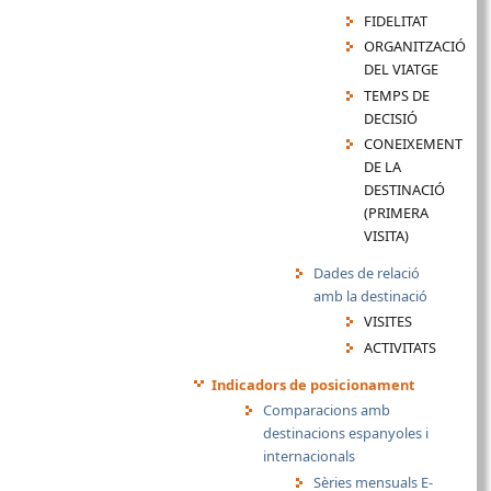
FIDELITAT
ORGANITZACIÓ
DEL VIATGE
TEMPS DE
DECISIÓ
CONEIXEMENT
DE LA
DESTINACIÓ
(PRIMERA
VISITA)
Dades de relació
amb la destinació
VISITES
ACTIVITATS
Indicadors de posicionament
Comparacions amb
destinacions espanyoles i
internacionals
Sèries mensuals E-