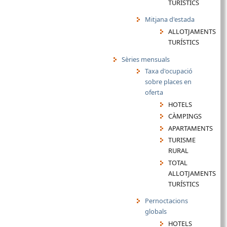
TURÍSTICS
Mitjana d'estada
ALLOTJAMENTS
TURÍSTICS
Sèries mensuals
Taxa d'ocupació
sobre places en
oferta
HOTELS
CÀMPINGS
APARTAMENTS
TURISME
RURAL
TOTAL
ALLOTJAMENTS
TURÍSTICS
Pernoctacions
globals
HOTELS